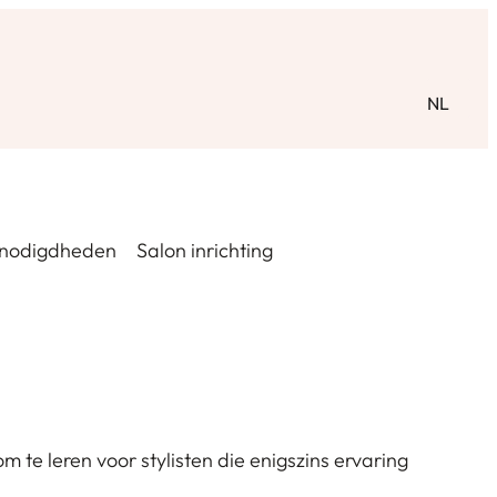
NL
nodigdheden
Salon inrichting
 te leren voor stylisten die enigszins ervaring