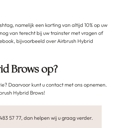
shtag, namelijk een korting van altijd 10% op uw
 nog van terecht bij uw trainster met vragen of
ebook, bijvoorbeeld over Airbrush Hybrid
rid Brows op?
rmatie? Daarvoor kunt u contact met ons opnemen.
rbrush Hybrid Brows!
483 57 77, dan helpen wij u graag verder.