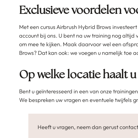
Exclusieve voordelen voor
Met een cursus Airbrush Hybrid Brows investeert u
account bij ons. U bent na uw training nog altijd 
om mee te kijken. Maak daarvoor wel een afspra
Brows? Dat kan ook: we voegen u namelijk toe aa
Op welke locatie haalt u
Bent u geïnteresseerd in een van onze trainingen
We bespreken uw vragen en eventuele twijfels gr
Heeft u vragen, neem dan gerust contact 