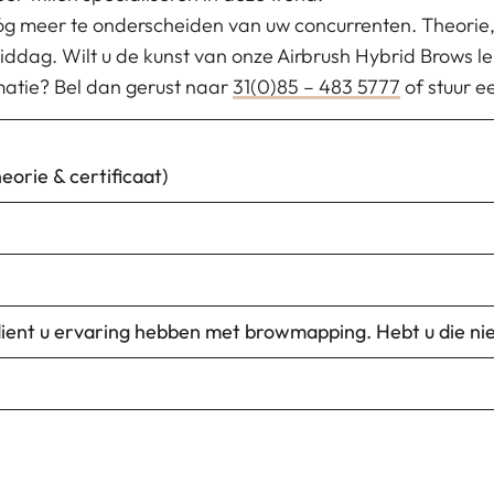
 nóg meer te onderscheiden van uw concurrenten. Theorie,
iddag. Wilt u de kunst van onze Airbrush Hybrid Brows le
matie? Bel dan gerust naar
31(0)85 – 483 5777
of stuur e
heorie & certificaat)
dient u ervaring hebben met browmapping. Hebt u die ni