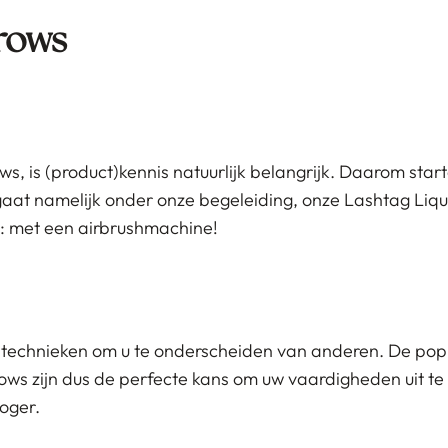
rows
, is (product)kennis natuurlijk belangrijk. Daarom start
aat namelijk onder onze begeleiding, onze Lashtag Liq
e: met een airbrushmachine!
ar technieken om u te onderscheiden van anderen. De pop
ows zijn dus de perfecte kans om uw vaardigheden uit t
hoger.