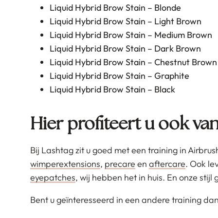
Liquid Hybrid Brow Stain – Blonde
Liquid Hybrid Brow Stain – Light Brown
Liquid Hybrid Brow Stain – Medium Brown
Liquid Hybrid Brow Stain – Dark Brown
Liquid Hybrid Brow Stain – Chestnut Brown
Liquid Hybrid Brow Stain – Graphite
Liquid Hybrid Brow Stain – Black
Hier profiteert u ook v
Bij Lashtag zit u goed met een training in Airbr
wimperextensions
,
precare
en
aftercare
. Ook le
eyepatches
, wij hebben het in huis. En onze stij
Bent u geïnteresseerd in een andere training dan