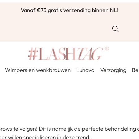
Vanaf €75 gratis verzending binnen NL!
Voor 16u besteld, zelfde werkdag verzonden ✨
Wimpers en wenkbrauwen
Lunova
Verzorging
Be
ows te volgen! Dit is namelijk de perfecte behandeling om
 willen specialiseren in deze trend.