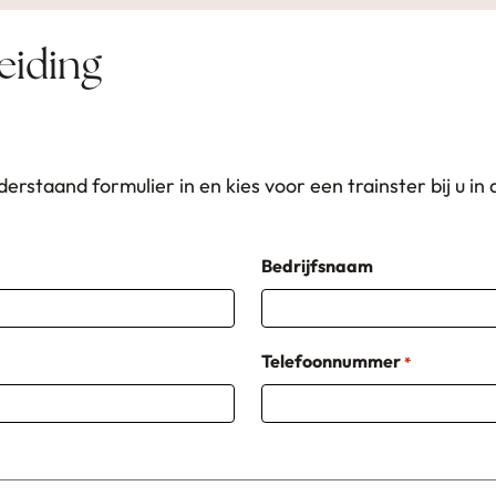
eiding
nderstaand formulier in en kies voor een trainster bij u i
Bedrijfsnaam
Telefoonnummer
*