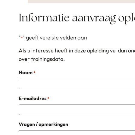
Informatie aanvraag opl
"
" geeft vereiste velden aan
*
Als u interesse heeft in deze opleiding vul dan o
over trainingsdata.
Naam
*
E-mailadres
*
Vragen / opmerkingen