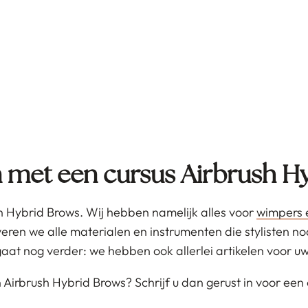
an met een cursus Airbrush H
ush Hybrid Brows. Wij hebben namelijk alles voor
wimpers
veren we alle materialen en instrumenten die stylisten 
l gaat nog verder: we hebben ook allerlei artikelen voor u
 Airbrush Hybrid Brows? Schrijf u dan gerust in voor een