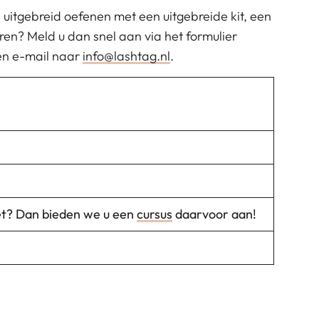
 uitgebreid oefenen met een uitgebreide kit, een
ren? Meld u dan snel aan via het formulier
en e-mail naar
info@lashtag.nl
.
et? Dan bieden we u een
cursus
daarvoor aan!