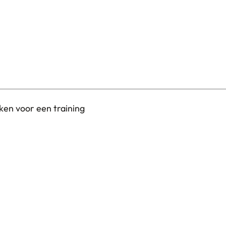
ken voor een training