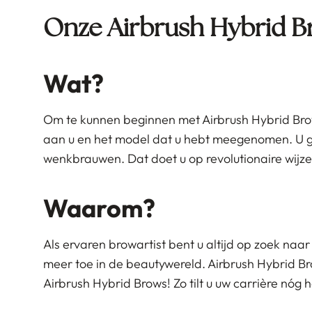
Onze Airbrush Hybrid B
Wat?
Om te kunnen beginnen met Airbrush Hybrid Brows
aan u en het model dat u hebt meegenomen. U g
wenkbrauwen. Dat doet u op revolutionaire wijz
Waarom?
Als ervaren browartist bent u altijd op zoek na
meer toe in de beautywereld. Airbrush Hybrid Br
Airbrush Hybrid Brows! Zo tilt u uw carrière nóg 