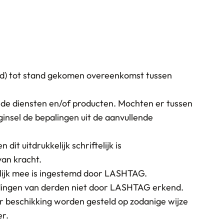
nd) tot stand gekomen overeenkomst tussen
de diensten en/of producten. Mochten er tussen
nsel de bepalingen uit de aanvullende
t uitdrukkelijk schriftelijk is
an kracht.
telijk mee is ingestemd door LASHTAG.
edingen van derden niet door LASHTAG erkend.
 beschikking worden gesteld op zodanige wijze
r.