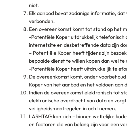
niet.
Elk aanbod bevat zodanige informatie, dat v
verbonden.
Een overeenkomst komt tot stand op het 
-Potentiële Koper uitdrukkelijk telefonisch
internetsite en desbetreffende data zijn d
– Potentiële Koper heeft tijdens zijn bezo
bepaalde dienst te willen kopen dan wel te
-Potentiële Koper heeft uitdrukkelijk tele
De overeenkomst komt, onder voorbehoud va
Koper van het aanbod en het voldoen aan d
Indien de overeenkomst elektronisch tot s
elektronische overdracht van data en zorg
veiligheidsmaatregelen in acht nemen.
LASHTAG kan zich – binnen wettelijke kaders
en factoren die van belang zijn voor een 