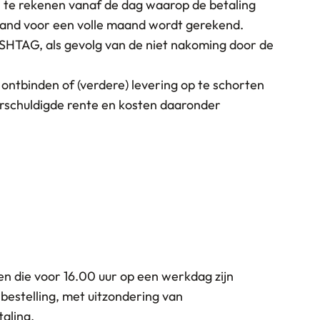
d, te rekenen vanaf de dag waarop de betaling
maand voor een volle maand wordt gerekend.
ASHTAG, als gevolg van de niet nakoming door de
ontbinden of (verdere) levering op te schorten
erschuldigde rente en kosten daaronder
en die voor 16.00 uur op een werkdag zijn
bestelling, met uitzondering van
taling.