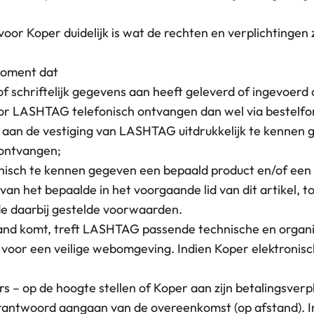
oor Koper duidelijk is wat de rechten en verplichtingen 
moment dat
 of schriftelijk gegevens aan heeft geleverd of ingevoe
oor LASHTAG telefonisch ontvangen dan wel via bestelfor
ek aan de vestiging van LASHTAG uitdrukkelijk te kennen
 ontvangen;
fonisch te kennen gegeven een bepaald product en/of een
n het bepaalde in het voorgaande lid van dit artikel, 
e daarbij gestelde voorwaarden.
tand komt, treft LASHTAG passende technische en organi
t voor een veilige webomgeving. Indien Koper elektroni
 – op de hoogte stellen of Koper aan zijn betalingsverpl
verantwoord aangaan van de overeenkomst (op afstand).