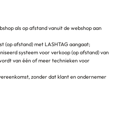
bshop als op afstand vanuit de webshop aan
mst (op afstand) met LASHTAG aangaat;
iseerd systeem voor verkoop (op afstand) van
 wordt van één of meer technieken voor
overeenkomst, zonder dat klant en ondernemer