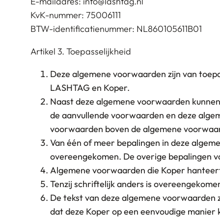
E-mailadres: info@lashtag.nl
KvK-nummer: 75006111
BTW-identificatienummer: NL860105611B01
Artikel 3. Toepasselijkheid
Deze algemene voorwaarden zijn van toepa
LASHTAG en Koper.
Naast deze algemene voorwaarden kunnen a
de aanvullende voorwaarden en deze algeme
voorwaarden boven de algemene voorwaard
Van één of meer bepalingen in deze algemene
overeengekomen. De overige bepalingen van
Algemene voorwaarden die Koper hanteert, z
Tenzij schriftelijk anders is overeengeko
De tekst van deze algemene voorwaarden z
dat deze Koper op een eenvoudige manier