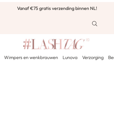
Vanaf €75 gratis verzending binnen NL!
Voor 16u besteld, zelfde werkdag verzonden ✨
Wimpers en wenkbrauwen
Lunova
Verzorging
Be