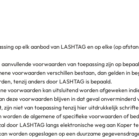
ssing op elk aanbod van LASHTAG en op elke (op afsta
anvullende voorwaarden van toepassing zijn op bepaal
ne voorwaarden verschillen bestaan, dan gelden in begi
en, tenzij anders door LASHTAG is bepaald.
 voorwaarden kan uitsluitend worden afgeweken indien di
 deze voorwaarden blijven in dat geval onverminderd v
ijn niet van toepassing tenzij hier uitdrukkelijk schrif
men worden de algemene of specifieke voorwaarden of b
al door LASHTAG langs elektronische weg aan Koper ter
 kan worden opgeslagen op een duurzame gegevensdrage