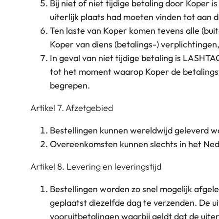
Bij niet of niet tijdige betaling door Kope
uiterlijk plaats had moeten vinden tot aan
Ten laste van Koper komen tevens alle (bui
Koper van diens (betalings-) verplichtinge
In geval van niet tijdige betaling is LASH
tot het moment waarop Koper de betalingsv
begrepen.
Artikel 7. Afzetgebied
Bestellingen kunnen wereldwijd geleverd w
Overeenkomsten kunnen slechts in het Ned
Artikel 8. Levering en leveringstijd
Bestellingen worden zo snel mogelijk afgel
geplaatst diezelfde dag te verzenden. De ui
vooruitbetalingen waarbij geldt dat de uite