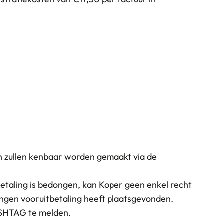
n zullen kenbaar worden gemaakt via de
taling is bedongen, kan Koper geen enkel recht
ongen vooruitbetaling heeft plaatsgevonden.
LASHTAG te melden.