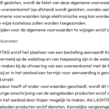
t gesloten, wordt de tekst van deze algemene voorwaar
at de overeenkomst (op afstand) wordt gesloten, worden
gemene voorwaarden langs elektronische weg kan worden
e wijze kosteloos zullen worden toegezonden.
ijden voor de algemene voorwaarden te wijzigen en/of aa
eenkomsten
TAG en/of het plaatsen van een bestelling aanvaardt 
 vermeld op de webshop en van toepassing zijn in de web
 maken bij de uitvoering van een overeenkomst met de 
zij er in het aanbod een termijn voor aanvaarding is ge
 strekt.
sduur heeft of onder voorwaarden geschiedt, wordt dit n
rige omschrijving van de aangeboden producten en/of di
n het aanbod door Koper mogelijk te maken. Als LASHTA
oden producten en/of diensten. Kennelijke vergissing