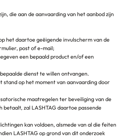
zijn, die aan de aanvaarding van het aanbod zijn
rd op het daartoe geëigende invulscherm van de
mulier, post of e-mail;
 gegeven een bepaald product en/of een
 bepaalde dienst te willen ontvangen.
tot stand op het moment van aanvaarding door
satorische maatregelen ter beveiliging van de
sch betaalt, zal LASHTAG daartoe passende
ichtingen kan voldoen, alsmede van al die feiten
 Indien LASHTAG op grond van dit onderzoek