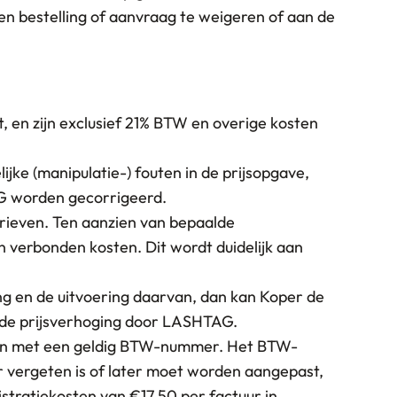
 bestelling of aanvraag te weigeren of aan de
t, en zijn exclusief 21% BTW en overige kosten
jke (manipulatie-) fouten in de prijsopgave,
G worden gecorrigeerd.
tarieven. Ten aanzien van bepaalde
verbonden kosten. Dit wordt duidelijk aan
ng en de uitvoering daarvan, dan kan Koper de
n de prijsverhoging door LASHTAG.
nten met een geldig BTW-nummer. Het BTW-
ergeten is of later moet worden aangepast,
tratiekosten van €17,50 per factuur in