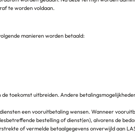
raf te worden voldaan.
 volgende manieren worden betaald:
 de toekomst uitbreiden. Andere betalingsmogelijkhede
ensten een vooruitbetaling wensen. Wanneer vooruitbe
sbetreffende bestelling of dienst(en), alvorens de bed
verstrekte of vermelde betaalgegevens onverwijld aan 