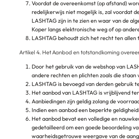
Voordat de overeenkomst (op afstand) word
redelijkerwijs niet mogelijk is, zal voord
LASHTAG zijn in te zien en waar van de al
Koper langs elektronische weg of op ander
LASHTAG behoudt zich het recht ten allen t
Artikel 4. Het Aanbod en totstandkoming over
Door het gebruik van de webshop van LASH
andere rechten en plichten zoals die staan
LASHTAG is bevoegd van derden gebruik te
Het aanbod van LASHTAG is vrijblijvend ten
Aanbiedingen zijn geldig zolang de voorraad
Indien een aanbod een beperkte geldigheid
Het aanbod bevat een volledige en nauwkeu
gedetailleerd om een goede beoordeling va
waarheidsgetrouwe weergave van de aangeb