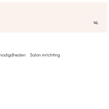
NL
nodigdheden
Salon inrichting