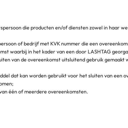
spersoon die producten en/of diensten zowel in haar we
tspersoon of bedrijf met KVK nummer die een overeenko
mst waarbij in het kader van een door LASHTAG georgan
luiten van de overeenkomst uitsluitend gebruik gemaakt
ddel dat kan worden gebruikt voor het sluiten van een 
komen;
 van één of meerdere overeenkomsten.