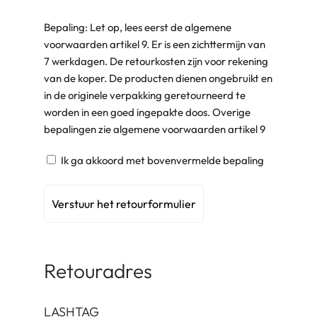
Ik
Bepaling: Let op, lees eerst de algemene
ga
voorwaarden artikel 9. Er is een zichttermijn van
akkoord
7 werkdagen. De retourkosten zijn voor rekening
met:
van de koper. De producten dienen ongebruikt en
(Vereist)
in de originele verpakking geretourneerd te
worden in een goed ingepakte doos. Overige
bepalingen zie algemene voorwaarden artikel 9
Ik ga akkoord met bovenvermelde bepaling
Retouradres
LASHTAG