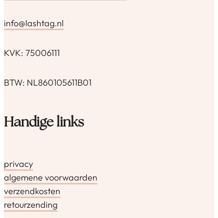
info@lashtag.nl
KVK: 75006111
BTW: NL860105611B01
Handige links
privacy
algemene voorwaarden
verzendkosten
retourzending