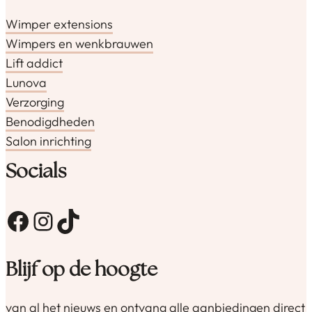
Wimper extensions
Wimpers en wenkbrauwen
Lift addict
Lunova
Verzorging
Benodigdheden
Salon inrichting
Socials
Facebook
Instagram
TikTok
Blijf op de hoogte
van al het nieuws en ontvang alle aanbiedingen direct