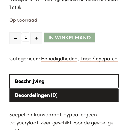
1 stuk
Op voorraad
IN WINKELMAND
–
+
Hoeveelheid
Categorieën:
Benodigdheden
,
Tape / eyepatch
Beschrijving
Beoordelingen (0)
Soepel en transparant, hypoallergeen
polyacrylaat. Zeer geschikt voor de gevoelige