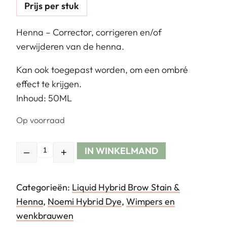
Prijs per stuk
Henna – Corrector, corrigeren en/of
verwijderen van de henna.
Kan ook toegepast worden, om een ombré
effect te krijgen.
Inhoud: 50ML
Op voorraad
IN WINKELMAND
–
+
Hoeveelheid
Categorieën:
Liquid Hybrid Brow Stain &
Henna
,
Noemi Hybrid Dye
,
Wimpers en
wenkbrauwen