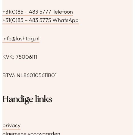
+31(0)85 – 483 5777 Telefoon
+31(0)85 – 483 5775 WhatsApp
info@lashtag.nl
KVK: 75006111
BTW: NL860105611B01
Handige links
privacy
algemene voorwaarden