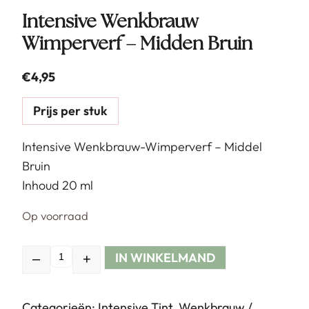
Intensive Wenkbrauw
Wimperverf – Midden Bruin
€
4,95
Prijs per stuk
Intensive Wenkbrauw-Wimperverf – Middel
Bruin
Inhoud 20 ml
Op voorraad
IN WINKELMAND
–
+
Hoeveelheid
Categorieën:
Intensive Tint
,
Wenkbrauw /