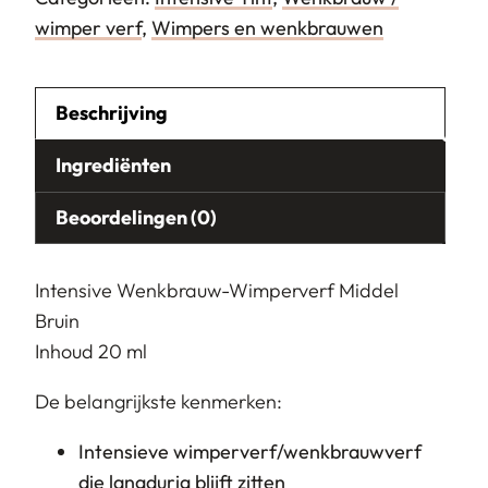
wimper verf
,
Wimpers en wenkbrauwen
Beschrijving
Ingrediënten
Beoordelingen (0)
Intensive Wenkbrauw-Wimperverf Middel
Bruin
Inhoud 20 ml
De belangrijkste kenmerken:
Intensieve wimperverf/wenkbrauwverf
die langdurig blijft zitten