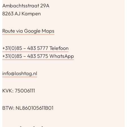
Ambachtsstraat 29A
8263 AJ Kampen
Route via Google Maps
+31(0)85 – 483 5777 Telefoon
+31(0)85 – 483 5775 WhatsApp
info@lashtag.nl
KVK: 75006111
BTW: NL860105611B01