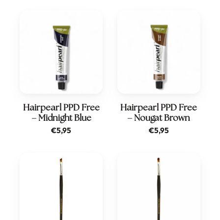
Hairpearl PPD Free
Hairpearl PPD Free
– Midnight Blue
– Nougat Brown
€
5,95
€
5,95