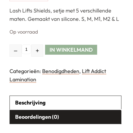
Lash Lifts Shields, setje met 5 verschillende
maten. Gemaakt van silicone. S, M, M1, M2 & L
Op voorraad
IN WINKELMAND
–
+
Hoeveelheid
Categorieën:
Benodigdheden
,
Lift Addict
Lamination
Beschrijving
Beoordelingen (0)