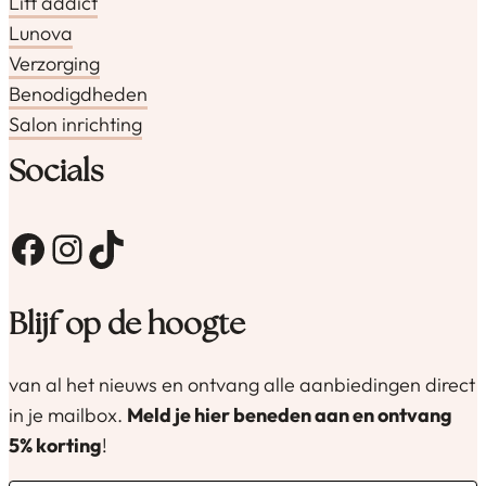
Lift addict
Lunova
Verzorging
Benodigdheden
Salon inrichting
Socials
Facebook
Instagram
TikTok
Blijf op de hoogte
van al het nieuws en ontvang alle aanbiedingen direct
in je mailbox.
Meld je hier beneden aan en ontvang
5% korting
!