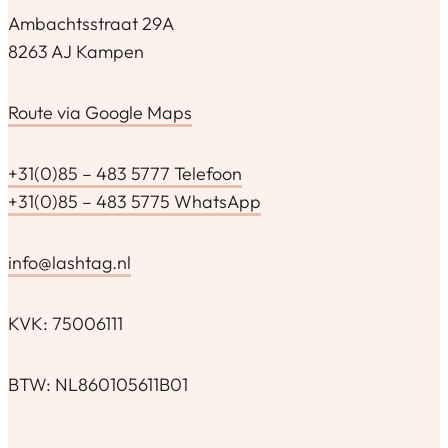
Ambachtsstraat 29A
8263 AJ Kampen
Route via Google Maps
+31(0)85 – 483 5777 Telefoon
+31(0)85 – 483 5775 WhatsApp
info@lashtag.nl
KVK: 75006111
BTW: NL860105611B01