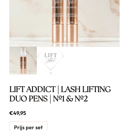
LIFT ADDICT | LASH LIFTING
DUO PENS | Nº1 & Nº2
€
49,95
Prijs per set