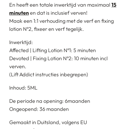
En heeft een totale inwerktijd van maximaal
15
minuten
en dat is inclusief verven!
Maak een 1:1 verhouding met de verf en fixing
lotion Nº2, fixeer en verf tegelijk.
Inwerktijd:
Affected | Lifting Lotion Nº1: 5 minuten
Devoted | Fixing Lotion Nº2: 10 minuten incl
verven.
(Lift Addict instructies inbegrepen)
Inhoud: 5ML
De periode na opening: 6maanden
Ongeopend: 36 maanden
Gemaakt in Duitsland, volgens EU