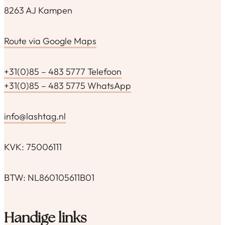
8263 AJ Kampen
Route via Google Maps
+31(0)85 – 483 5777 Telefoon
+31(0)85 – 483 5775 WhatsApp
info@lashtag.nl
KVK: 75006111
BTW: NL860105611B01
Handige links