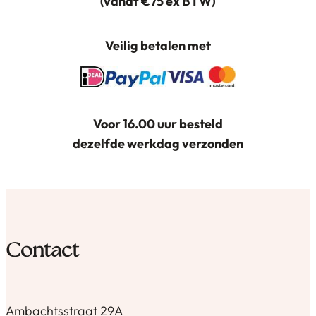
(vanaf €75 ex BTW)
Veilig betalen met
Voor 16.00 uur besteld
dezelfde werkdag verzonden
Contact
Ambachtsstraat 29A