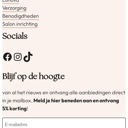
Verzorging
Benodigdheden
Salon inrichting
Socials
Facebook
Instagram
TikTok
Blijf op de hoogte
van al het nieuws en ontvang alle aanbiedingen direct
in je mailbox.
Meld je hier beneden aan en ontvang
5% korting
!
E
-