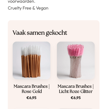
voorwaarden.
Cruelty Free & Vegan
Vaak samen gekocht
Mascara Brushes |
Mascara Brushes |
Rose Gold
Licht Roze Glitter
€
6,95
€
6,95