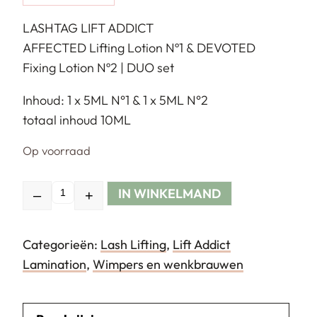
LASHTAG LIFT ADDICT
AFFECTED Lifting Lotion Nº1 & DEVOTED
Fixing Lotion Nº2 | DUO set
Inhoud: 1 x 5ML N°1 & 1 x 5ML N°2
totaal inhoud 10ML
Op voorraad
IN WINKELMAND
–
+
Hoeveelheid
Categorieën:
Lash Lifting
,
Lift Addict
Lamination
,
Wimpers en wenkbrauwen